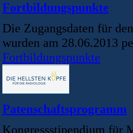
Fortbildungspunkte
Die Zugangsdaten für de
wurden am 28.06.2013 per
Fortbildungspunkte
Patenschaftsprogramm
Kongressstipendium für M