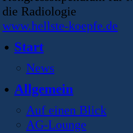
die Radiologie
www.hellste-koepfe.de
Start
News
Allgemein
Auf einen Blick
AG-Lounge