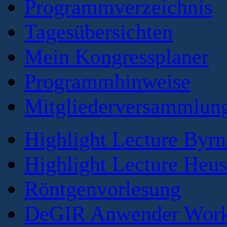
Programmverzeichnis
Tagesübersichten
Mein Kongressplaner
Programmhinweise
Mitgliederversammlun
Highlight Lecture Byrn
Highlight Lecture Heus
Röntgenvorlesung
DeGIR Anwender Wor