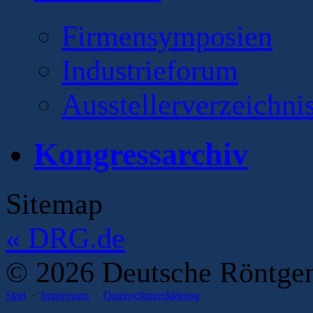
Firmensymposien
Industrieforum
Ausstellerverzeichni
Kongressarchiv
Sitemap
«
DRG.de
© 2026 Deutsche Röntgeng
Start
·
Impressum
·
Datenschutzerklärung