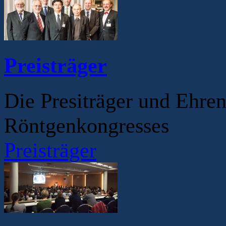
Preisträger
Die Presiträger und Ehre
Röntgenkongresses
Preisträger