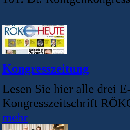
Kongresszeitung
Lesen Sie hier alle drei 
Kongresszeitschrift RÖ
mehr