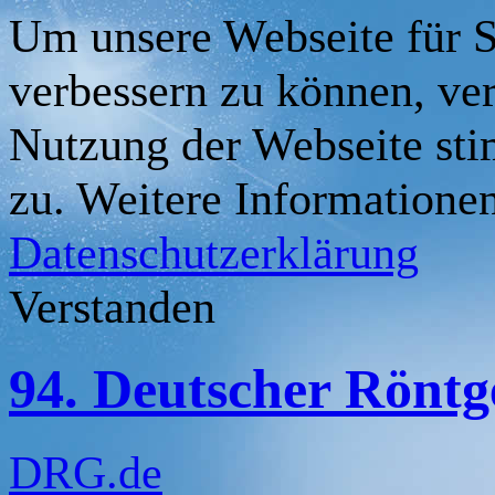
Um unsere Webseite für Si
verbessern zu können, ve
Nutzung der Webseite st
zu. Weitere Informationen
Datenschutzerklärung
Verstanden
94. Deutscher Rönt
DRG.de